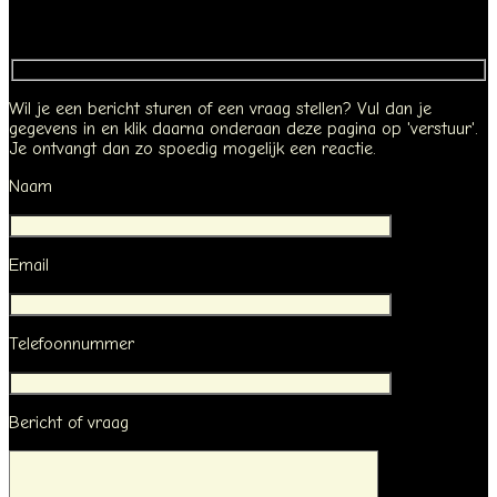
Wil je een bericht sturen of een vraag stellen? Vul dan je
gegevens in en klik daarna onderaan deze pagina op 'verstuur'.
Je ontvangt dan zo spoedig mogelijk een reactie.
Naam
Email
Telefoonnummer
Bericht of vraag